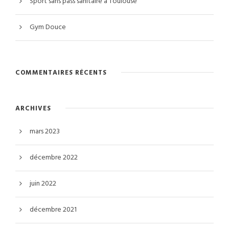
Sport sans pass sanitaire à Toulouse
Gym Douce
COMMENTAIRES RÉCENTS
ARCHIVES
mars 2023
décembre 2022
juin 2022
décembre 2021