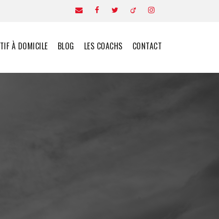
IF À DOMICILE
BLOG
LES COACHS
CONTACT