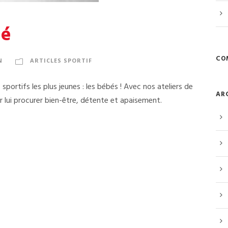
bé
CO
N
ARTICLES SPORTIF
ortifs les plus jeunes : les bébés ! Avec nos ateliers de
AR
lui procurer bien-être, détente et apaisement.