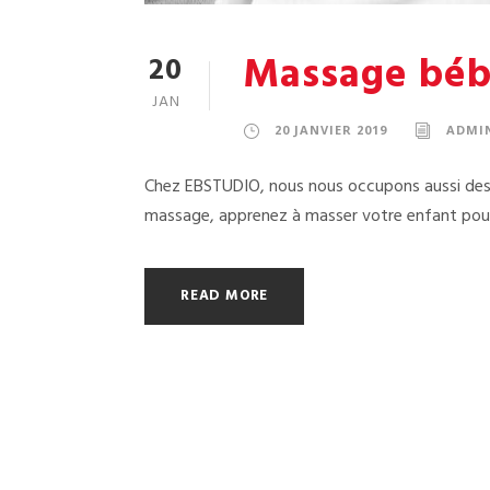
Massage bé
20
JAN
20 JANVIER 2019
ADMI
Chez EBSTUDIO, nous nous occupons aussi des sp
massage, apprenez à masser votre enfant pour 
READ MORE