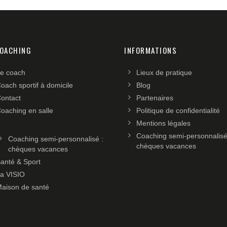
COACHING
INFORMATIONS
e coach
Lieux de pratique
oach sportif à domicile
Blog
ontact
Partenaires
oaching en salle
Politique de confidentialité
Mentions légales
Coaching semi-personnalisé
Coaching semi-personnalisé :
chèques vacances
chèques vacances
anté & Sport
a VISIO
aison de santé