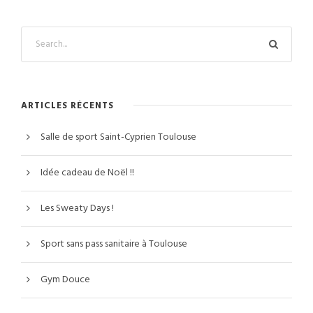
ARTICLES RÉCENTS
Salle de sport Saint-Cyprien Toulouse
Idée cadeau de Noël !!
Les Sweaty Days !
Sport sans pass sanitaire à Toulouse
Gym Douce