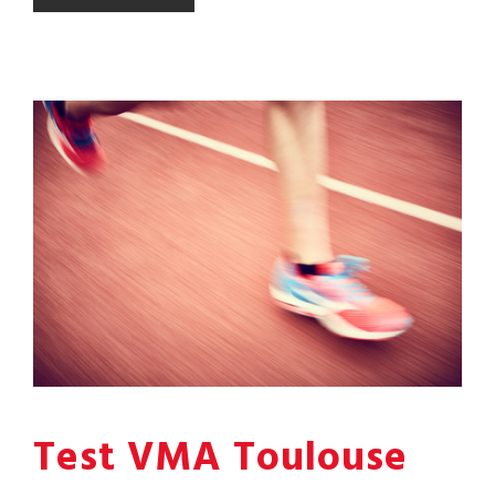
Test VMA Toulouse