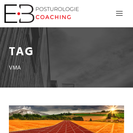
Panneau de gestion des cookies
TAG
VMA