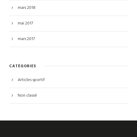
mars 2018
mai 2017
mars 2017
CATÉGORIES
Articles sportif
Non classé