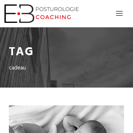
Panneau de gestion des cookies
TAG
cadeau