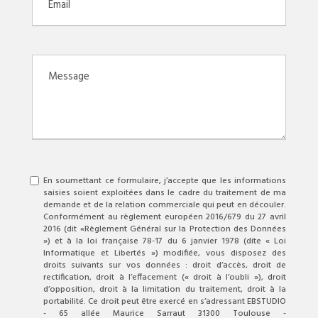
En soumettant ce formulaire, j’accepte que les informations
saisies soient exploitées dans le cadre du traitement de ma
demande et de la relation commerciale qui peut en découler.
Conformément au règlement européen 2016/679 du 27 avril
2016 (dit «Règlement Général sur la Protection des Données
») et à la loi française 78-17 du 6 janvier 1978 (dite « Loi
Informatique et Libertés ») modifiée, vous disposez des
droits suivants sur vos données : droit d’accès, droit de
rectification, droit à l’effacement (« droit à l’oubli »), droit
d’opposition, droit à la limitation du traitement, droit à la
portabilité. Ce droit peut être exercé en s’adressant EBSTUDIO
- 65 allée Maurice Sarraut 31300 Toulouse -