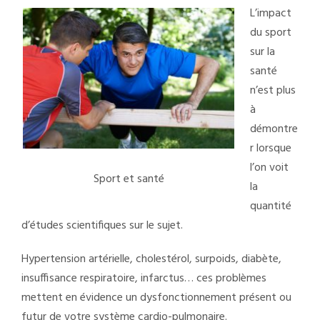
L’impact
du sport
sur la
santé
n’est plus
à
démontre
r lorsque
l’on voit
Sport et santé
la
quantité
d’études scientifiques sur le sujet.
Hypertension artérielle, cholestérol, surpoids, diabète,
insuffisance respiratoire, infarctus… ces problèmes
mettent en évidence un dysfonctionnement présent ou
futur de votre système cardio-pulmonaire.