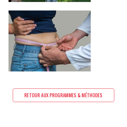
PERTE DE POIDS
RETOUR AUX PROGRAMMES & MÉTHODES