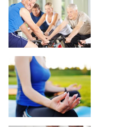
SÉNIORS
DÉTENTE ET RELAXATION