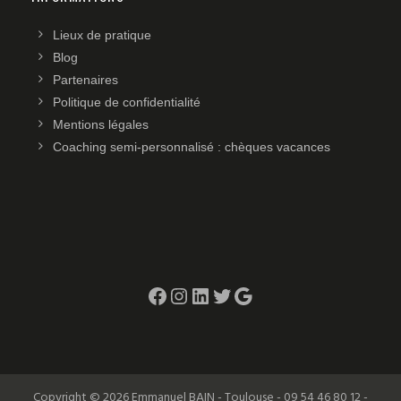
Lieux de pratique
Blog
Partenaires
Politique de confidentialité
Mentions légales
Coaching semi-personnalisé : chèques vacances
Facebook
Instagram
LinkedIn
Twitter
Google
Copyright © 2026 Emmanuel BAIN - Toulouse - 09 54 46 80 12 -