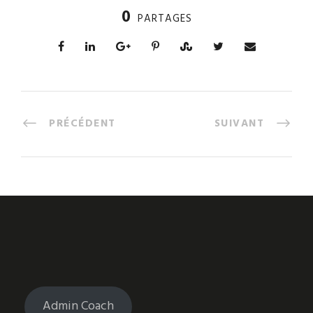
0
PARTAGES
PRÉCÉDENT
SUIVANT
Admin Coach